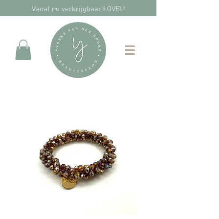
Vanaf nu verkrijgbaar LOVELI