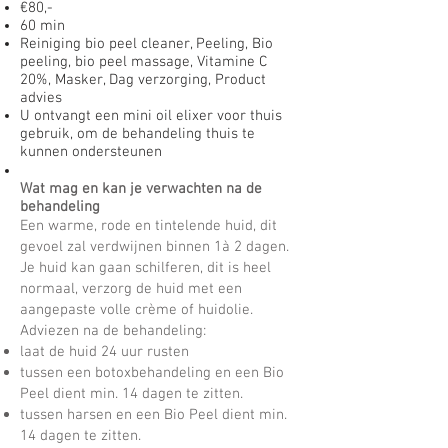
€80,-
60 min
Reiniging bio peel cleaner, Peeling, Bio
peeling, bio peel massage, Vitamine C
20%, Masker, Dag verzorging, Product
advies
U ontvangt een mini oil elixer voor thuis
gebruik, om de behandeling thuis te
kunnen ondersteunen
Wat mag en kan je
verwachten na de
behandeling
Een warme, rode en tintelende huid, dit
gevoel zal verdwijnen binnen 1à 2 dagen.
Je huid kan gaan schilferen, dit is heel
normaal, verzorg de huid met een
aangepaste volle crème of huidolie.
Adviezen na de behandeling:
laat de huid 24 uur rusten
tussen een botoxbehandeling en een Bio
Peel dient min. 14 dagen te zitten.
tussen harsen en een Bio Peel dient min.
14 dagen te zitten.