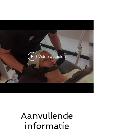
Video afspelen
Aanvullende
informatie