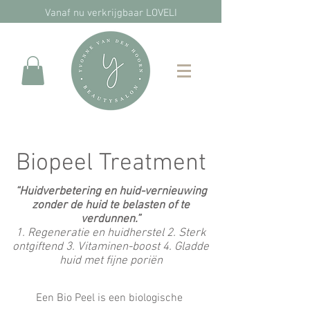
Vanaf nu verkrijgbaar LOVELI
Biopeel Treatment
“Huidverbetering en huid-vernieuwing
zonder de huid te belasten of te
verdunnen.”
1. Regeneratie en huidherstel 2. Sterk
ontgiftend 3. Vitaminen-boost 4. Gladde
huid met fijne poriën
Een Bio Peel is een biologische