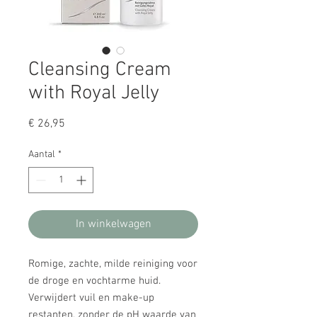
Cleansing Cream
with Royal Jelly
Prijs
€ 26,95
Aantal
*
In winkelwagen
Romige, zachte, milde reiniging voor
de droge en vochtarme huid.
Verwijdert vuil en make-up
restanten, zonder de pH waarde van