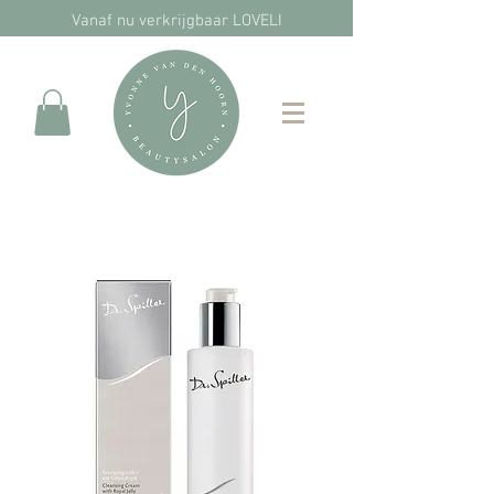
Vanaf nu verkrijgbaar LOVELI