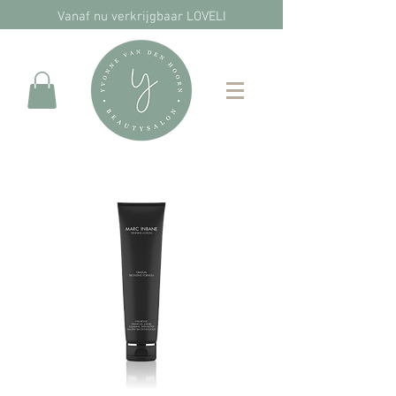
Vanaf nu verkrijgbaar LOVELI