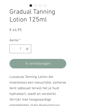
Gradual Tanning
Lotion 125ml
Prijs
€ 44,95
Aantal
*
In winkelwagen
Luxueuze Tanning Lotion die
moeiteloos een natuurlijke, zomerse
teint opbouwt terwijl het je huid
hydrateert, voedt en versterkt.
Verrijkt met hoogwaardige
ingrediënten zoals Hyaluronzuur