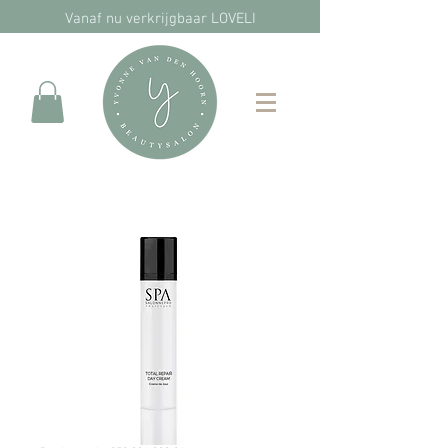
Vanaf nu verkrijgbaar LOVELI