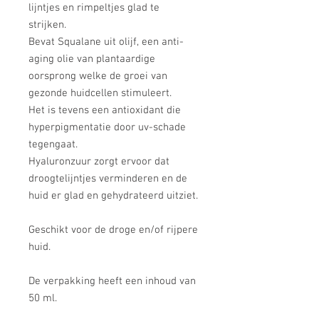
lijntjes en rimpeltjes glad te
strijken.
Bevat Squalane uit olijf, een anti-
aging olie van plantaardige
oorsprong welke de groei van
gezonde huidcellen stimuleert.
Het is tevens een antioxidant die
hyperpigmentatie door uv-schade
tegengaat.
Hyaluronzuur zorgt ervoor dat
droogtelijntjes verminderen en de
huid er glad en gehydrateerd uitziet.
Geschikt voor de droge en/of rijpere
huid.
De verpakking heeft een inhoud van
50 ml.