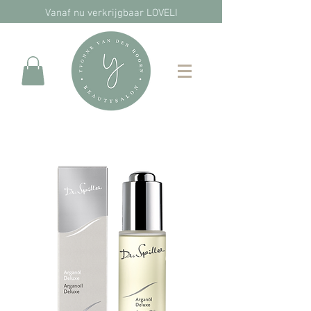
Vanaf nu verkrijgbaar LOVELI