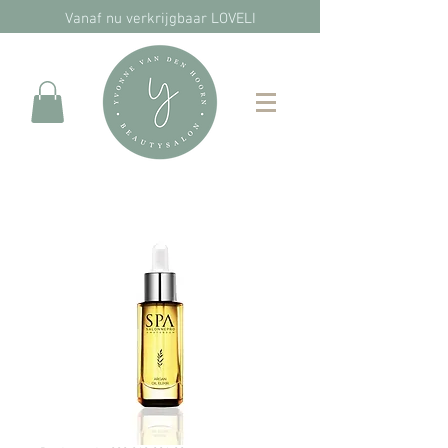
Vanaf nu verkrijgbaar LOVELI