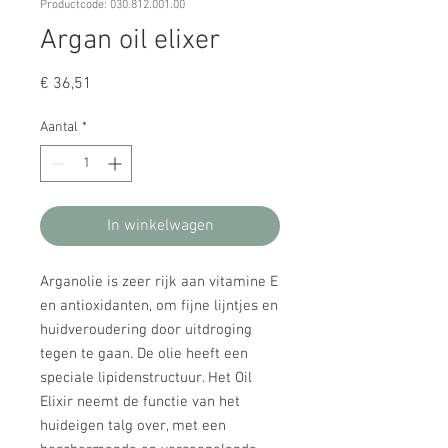
Productcode: 030.812.001.00
Argan oil elixer
Prijs
€ 36,51
Aantal
*
In winkelwagen
Arganolie is zeer rijk aan vitamine E
en antioxidanten, om fijne lijntjes en
huidveroudering door uitdroging
tegen te gaan. De olie heeft een
speciale lipidenstructuur. Het Oil
Elixir neemt de functie van het
huideigen talg over, met een