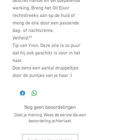
beschermende en versoepelende
werking. Breng het Oil Elixir
rechtstreeks aan op de huid of
meng de olie door een passende
dag- of nachtcrème.
Vetheid:**
Tip van Yvon. Deze olie is zo puur
dat hij ook geschikt is voor in het
haar.
Doe eens een aantal druppeltjes
door de puntjes van je haar ;)
Nog geen beoordelingen
Deel je mening. Wees de eerste die een
beoordeling achterlaat.