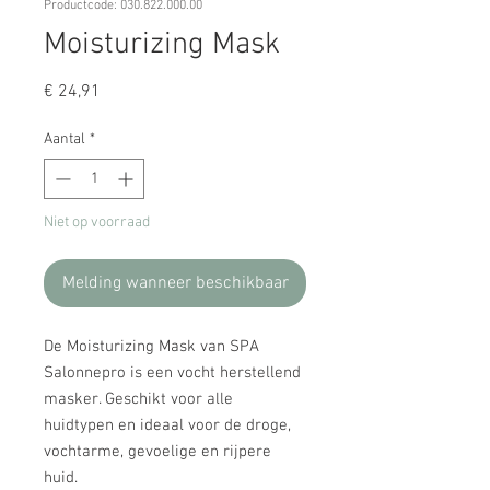
Productcode: 030.822.000.00
Moisturizing Mask
Prijs
€ 24,91
Aantal
*
Niet op voorraad
Melding wanneer beschikbaar
De Moisturizing Mask van SPA
Salonnepro is een vocht herstellend
masker. Geschikt voor alle
huidtypen en ideaal voor de droge,
vochtarme, gevoelige en rijpere
huid.