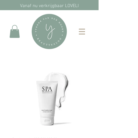
Vanaf nu verkrijgbaar LOVELI