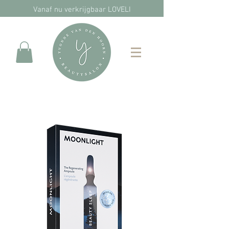
Vanaf nu verkrijgbaar LOVELI