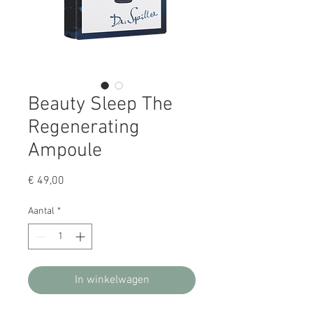
Beauty Sleep The
Regenerating
Ampoule
Prijs
€ 49,00
Aantal
*
In winkelwagen