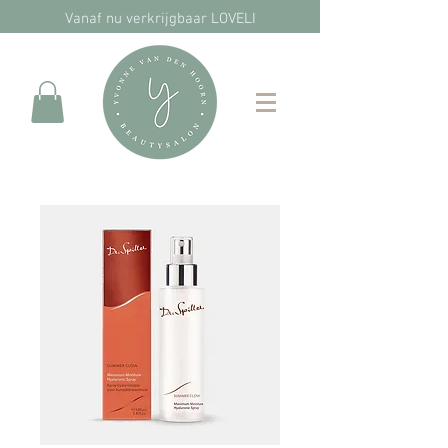
Vanaf nu verkrijgbaar LOVELI