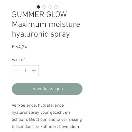
SUMMER GLOW
Maximum moisture
hyaluronic spray
Prijs
€ 64,24
Aantal
*
In winkelwagen
Verkoelende, hydraterende
hyaluronspray voor gezicht en
lichaam. Biedt een snelle verfrissing
tussendoor en kalmeert bovendien