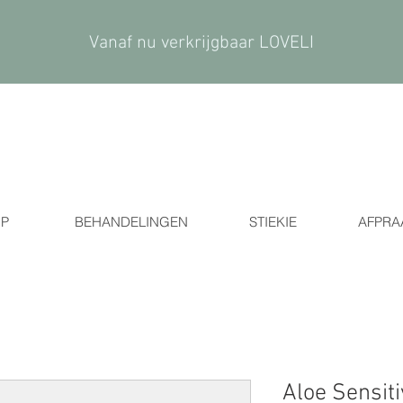
Vanaf nu verkrijgbaar LOVELI
P
BEHANDELINGEN
STIEKIE
AFPRA
Aloe Sensiti