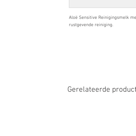
Aloë Sensitive Reinigingsmelk me
rustgevende reiniging.
Gerelateerde produc