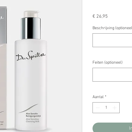
Prijs
€ 26,95
Beschrijving (optioneel
Feiten (optioneel)
Aantal
*
I