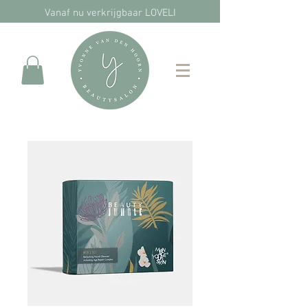
Vanaf nu verkrijgbaar LOVELI