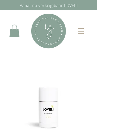
Vanaf nu verkrijgbaar LOVELI