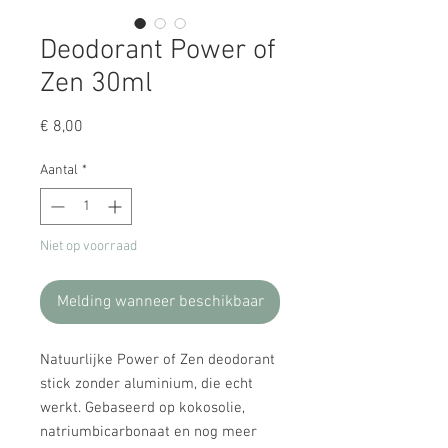
Deodorant Power of
Zen 30ml
Prijs
€ 8,00
Aantal
*
Niet op voorraad
Melding wanneer beschikbaar
Natuurlijke Power of Zen deodorant
stick zonder aluminium, die echt
werkt. Gebaseerd op kokosolie,
natriumbicarbonaat en nog meer