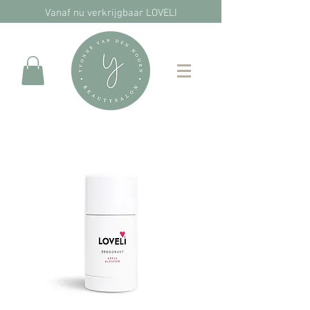
Vanaf nu verkrijgbaar LOVELI