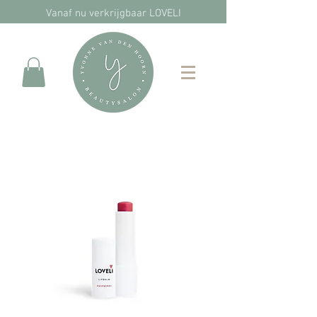
Vanaf nu verkrijgbaar LOVELI