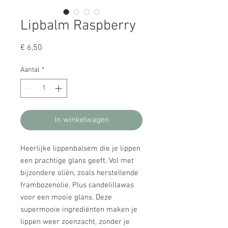
Lipbalm Raspberry
Prijs
€ 6,50
Aantal
*
In winkelwagen
Heerlijke lippenbalsem die je lippen
een prachtige glans geeft. Vol met
bijzondere oliën, zoals herstellende
frambozenolie. Plus candelillawas
voor een mooie glans. Deze
supermooie ingrediënten maken je
lippen weer zoenzacht, zonder je