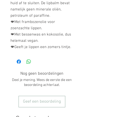
huid af te sluiten. De lipbalm bevat
namelijk geen minerale oliën,
petroleum of paraffine.
💋Met frambozenolie voor
zoenzachte lippen.
💋Met bessenwas en kokosolie, dus
helemaal vegan.
💋Geeft je lippen een zomers tintje.
Nog geen beoordelingen
Deel je mening. Wees de eerste die een
beoordeling achterlaat.
Geef een beoordeling