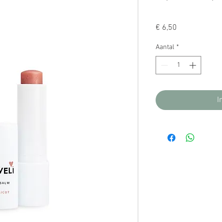
Prijs
€ 6,50
Aantal
*
I