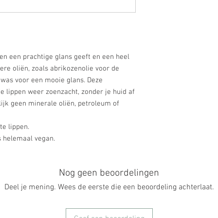
pen een prachtige glans geeft en een heel
dere oliën, zoals abrikozenolie voor de
lawas voor een mooie glans. Deze
 lippen weer zoenzacht, zonder je huid af
lijk geen minerale oliën, petroleum of
e lippen.
s helemaal vegan.
Nog geen beoordelingen
Deel je mening. Wees de eerste die een beoordeling achterlaat.