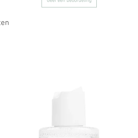
Geef een beoordeling
ten