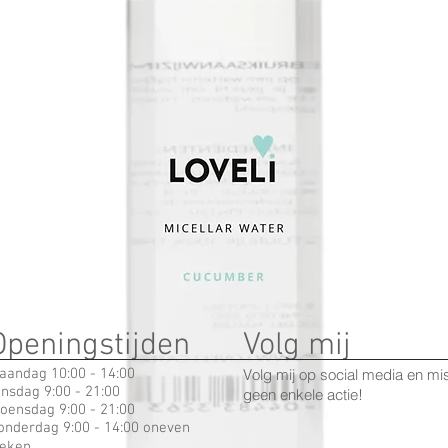
Openingstijden
Volg mij
aandag 10:00 - 14:00
Volg mij op social media en mi
insdag 9:00 - 21:00
geen enkele actie!
oensdag 9:00 - 21:00
onderdag 9:00 - 14:00 oneven
eken