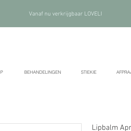
Vanaf nu verkrijgbaar LOVELI
P
BEHANDELINGEN
STIEKIE
AFPRA
Lipbalm Apr