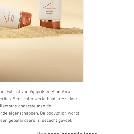
on. Extract van Vijgprik en Aloë Vera
rlies. Sensicalm werkt huidstress door
Allantoïne ondersteunen de
nde eigenschappen. De bodylotion wordt
een gebalanceerd, zijdezacht gevoel.