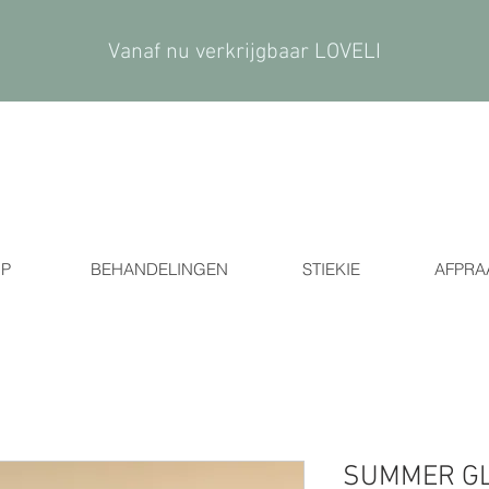
Vanaf nu verkrijgbaar LOVELI
P
BEHANDELINGEN
STIEKIE
AFPRA
SUMMER GL