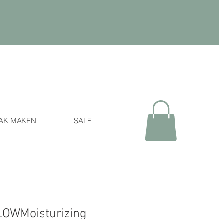
AK MAKEN
SALE
OWMoisturizing