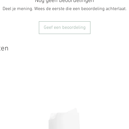
Nog geen beoordelingen
Deel je mening. Wees de eerste die een beoordeling achterlaat.
Geef een beoordeling
ten