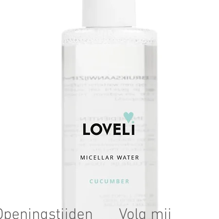
Openingstijden
Volg mij