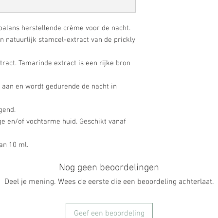
alans herstellende crème voor de nacht.
 natuurlijk stamcel-extract van de prickly
ract. Tamarinde extract is een rijke bron
l aan en wordt gedurende de nacht in
gend.
ge en/of vochtarme huid. Geschikt vanaf
an 10 ml.
Nog geen beoordelingen
Deel je mening. Wees de eerste die een beoordeling achterlaat.
Geef een beoordeling