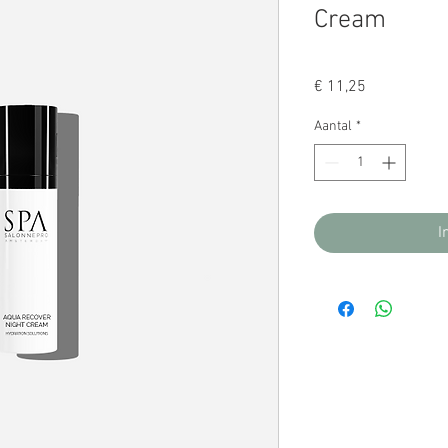
Cream
Prijs
€ 11,25
Aantal
*
I