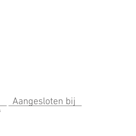
Aangesloten bij
s