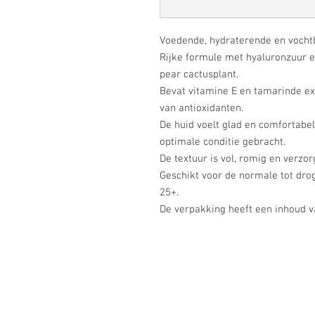
Voedende, hydraterende en vochtb
Rijke formule met hyaluronzuur en
pear cactusplant.
Bevat vitamine E en tamarinde ext
van antioxidanten.
De huid voelt glad en comfortabe
optimale conditie gebracht.
De textuur is vol, romig en verzor
Geschikt voor de normale tot dro
25+.
De verpakking heeft een inhoud v