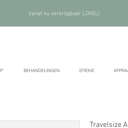
Vanaf nu verkrijgbaar LOVELI
P
BEHANDELINGEN
STIEKIE
AFPRA
Travelsize 