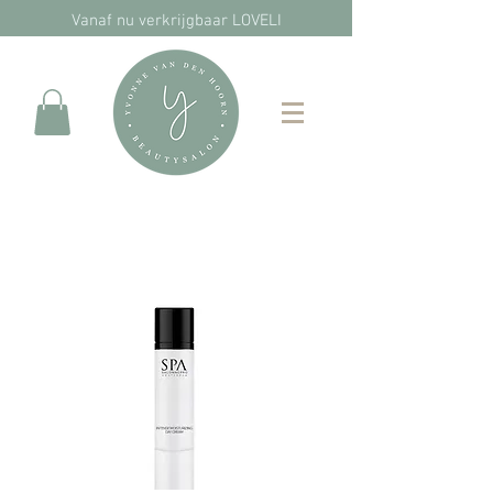
Vanaf nu verkrijgbaar LOVELI