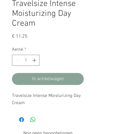
Travelsize Intense
Moisturizing Day
Cream
Prijs
€ 11,25
Aantal
*
In winkelwagen
Travelsize Intense Moisturizing Day 
Cream
Nog geen beoordelingen