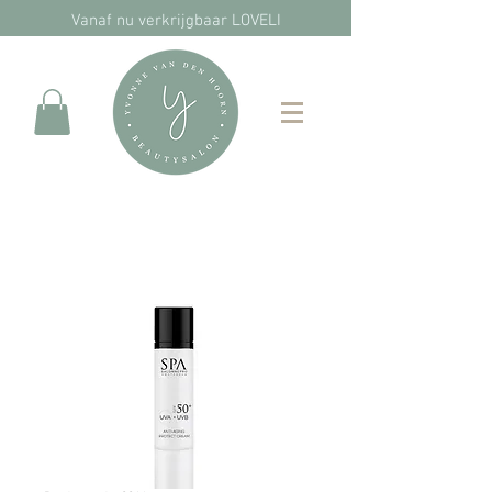
Vanaf nu verkrijgbaar LOVELI