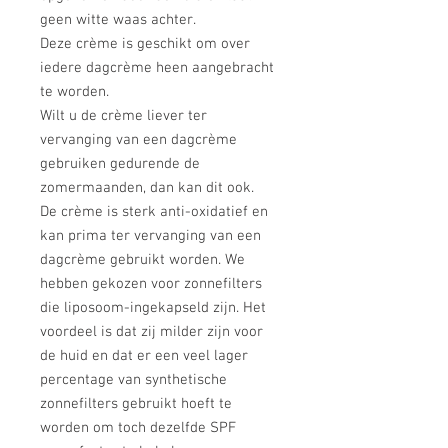
geen witte waas achter.

Deze crème is geschikt om over 
iedere dagcrème heen aangebracht 
te worden.

Wilt u de crème liever ter 
vervanging van een dagcrème 
gebruiken gedurende de 
zomermaanden, dan kan dit ook.

De crème is sterk anti-oxidatief en 
kan prima ter vervanging van een 
dagcrème gebruikt worden. We 
hebben gekozen voor zonnefilters 
die liposoom-ingekapseld zijn. Het 
voordeel is dat zij milder zijn voor 
de huid en dat er een veel lager 
percentage van synthetische 
zonnefilters gebruikt hoeft te 
worden om toch dezelfde SPF 