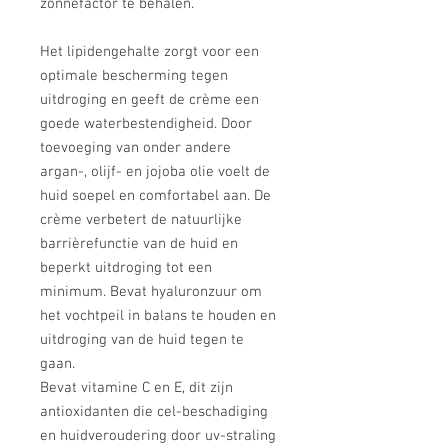
zonnefactor te behalen.

Het lipidengehalte zorgt voor een 
optimale bescherming tegen 
uitdroging en geeft de crème een 
goede waterbestendigheid. Door 
toevoeging van onder andere 
argan-, olijf- en jojoba olie voelt de 
huid soepel en comfortabel aan. De 
crème verbetert de natuurlijke 
barrièrefunctie van de huid en 
beperkt uitdroging tot een 
minimum. Bevat hyaluronzuur om 
het vochtpeil in balans te houden en 
uitdroging van de huid tegen te 
gaan.

Bevat vitamine C en E, dit zijn 
antioxidanten die cel-beschadiging 
en huidveroudering door uv-straling 