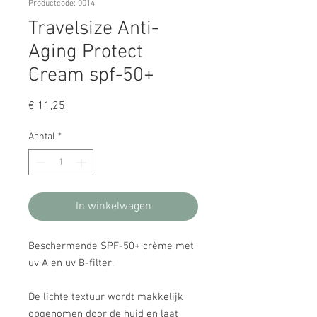
Productcode: 0014
Travelsize Anti-
Aging Protect
Cream spf-50+
Prijs
€ 11,25
Aantal
*
In winkelwagen
Beschermende SPF-50+ crème met 
uv A en uv B-filter.

De lichte textuur wordt makkelijk 
opgenomen door de huid en laat 