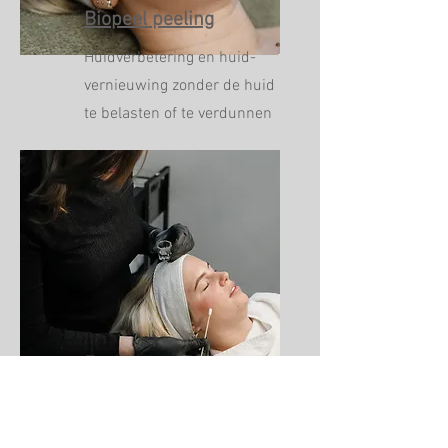
Biopeel peeling
Huidverbetering en huid-
vernieuwing zonder de huid
te belasten of te verdunnen
Fruitzuur peeling
Intensieve peelings voor
huidverbetering,