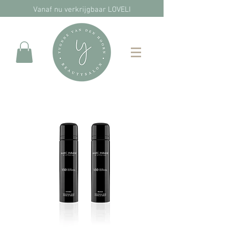
Vanaf nu verkrijgbaar LOVELI