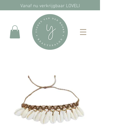
Vanaf nu verkrijgbaar LOVELI