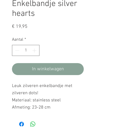
Enkelbandje silver
hearts
Prijs
€ 19,95
Aantal
*
In winkelwagen
Leuk zilveren enkelbandje met
zilveren dots!
Materiaal: stainless steel
Afmeting: 23-28 cm