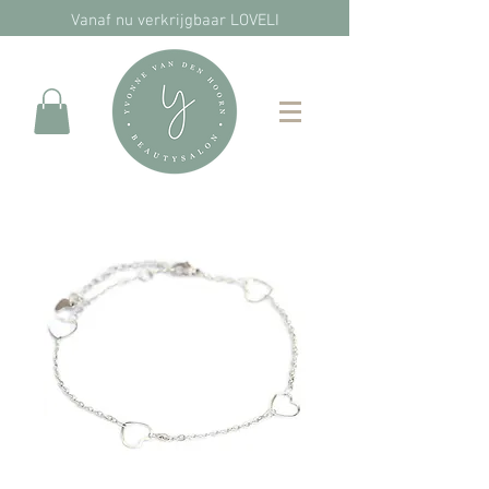
Vanaf nu verkrijgbaar LOVELI