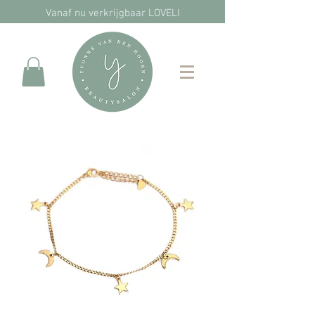
Vanaf nu verkrijgbaar LOVELI