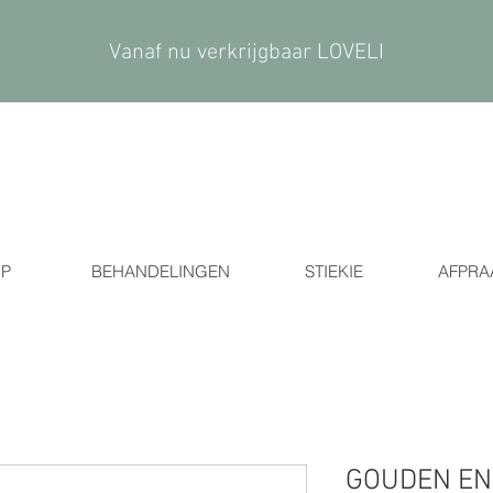
Vanaf nu verkrijgbaar LOVELI
P
BEHANDELINGEN
STIEKIE
AFPRA
GOUDEN EN