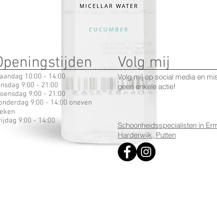
Openingstijden
Volg mij
aandag 10:00 - 14:00
Volg mij op social media en mi
insdag 9:00 - 21:00
geen enkele actie!
oensdag 9:00 - 21:00
onderdag 9:00 - 14:00 oneven
eken
rijdag 9:00 - 14:00
Schoonheidsspecialisten in Erm
Harderwijk, Putten
Snel overzicht