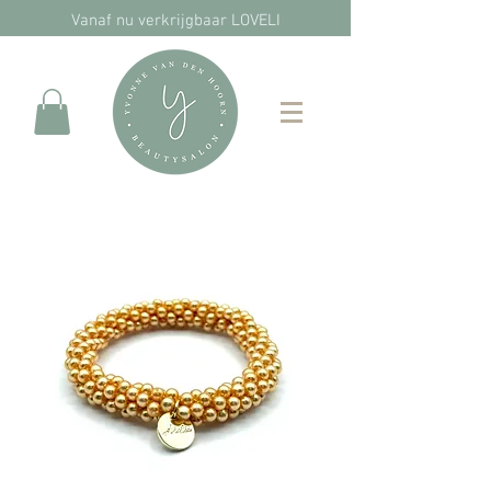
Vanaf nu verkrijgbaar LOVELI