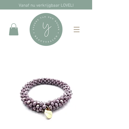
Vanaf nu verkrijgbaar LOVELI