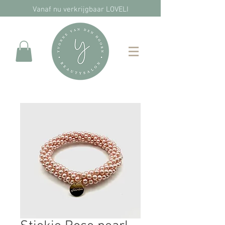
Vanaf nu verkrijgbaar LOVELI