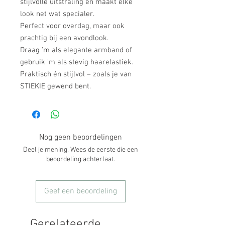
stijlvolle uitstraling en maakt elke
look net wat specialer.
Perfect voor overdag, maar ook
prachtig bij een avondlook.
Draag ‘m als elegante armband of
gebruik ‘m als stevig haarelastiek.
Praktisch én stijlvol – zoals je van
STIEKIE gewend bent.
Nog geen beoordelingen
Deel je mening. Wees de eerste die een
beoordeling achterlaat.
Geef een beoordeling
Gerelateerde