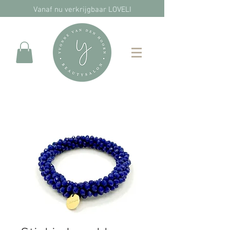
Vanaf nu verkrijgbaar LOVELI