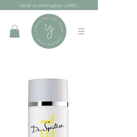
Vanaf nu verkrijgbaar LOVELI