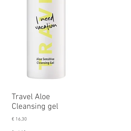
Travel Aloe
Cleansing gel
Prijs
€ 16,30