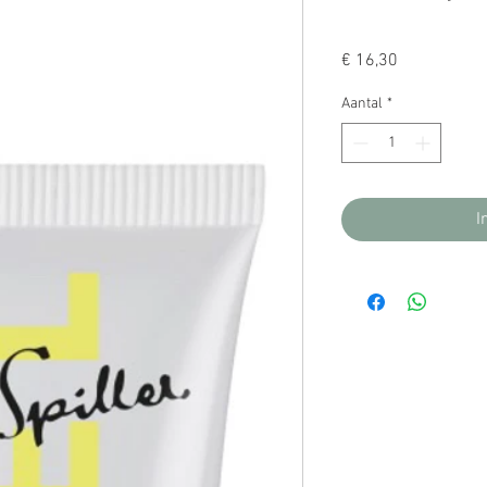
Prijs
€ 16,30
Aantal
*
I