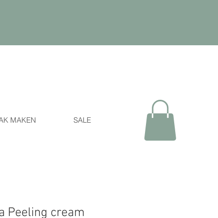
AK MAKEN
SALE
ba Peeling cream