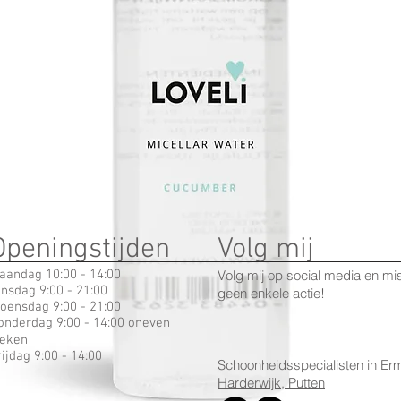
Openingstijden
Volg mij
aandag 10:00 - 14:00
Volg mij op social media en mi
insdag 9:00 - 21:00
geen enkele actie!
oensdag 9:00 - 21:00
onderdag 9:00 - 14:00 oneven
eken
rijdag 9:00 - 14:00
Schoonheidsspecialisten in Erm
Harderwijk, Putten