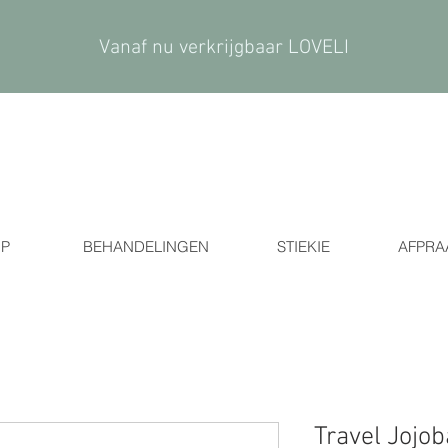
Vanaf nu verkrijgbaar LOVELI
P
BEHANDELINGEN
STIEKIE
AFPRA
Travel Jojo