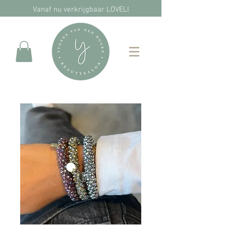
Vanaf nu verkrijgbaar LOVELI