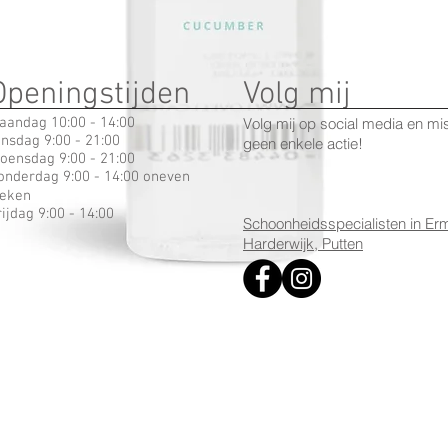
Openingstijden
Volg mij
aandag 10:00 - 14:00
Volg mij op social media en mi
insdag 9:00 - 21:00
geen enkele actie!
oensdag 9:00 - 21:00
onderdag 9:00 - 14:00 oneven
eken
rijdag 9:00 - 14:00
Schoonheidsspecialisten in Erm
Harderwijk, Putten
Snel overzicht