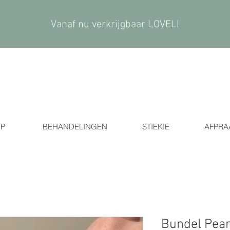
Vanaf nu verkrijgbaar LOVELI
P
BEHANDELINGEN
STIEKIE
AFPRA
Bundel Pearl