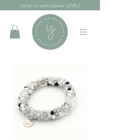
Vanaf nu verkrijgbaar LOVELI