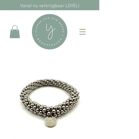
Vanaf nu verkrijgbaar LOVELI